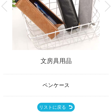
文房具用品
ペンケース
リストに戻る
