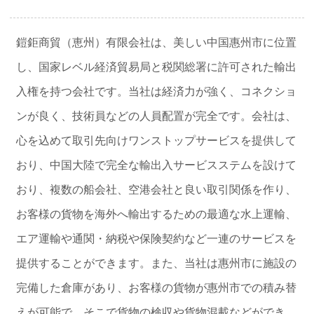
鎧鉅商貿（恵州）有限会社は、美しい中国惠州市に位置
し、国家レベル経済貿易局と税関総署に許可された輸出
入権を持つ会社です。当社は経済力が強く、コネクショ
ンが良く、技術員などの人員配置が完全です。会社は、
心を込めて取引先向けワンストップサービスを提供して
おり、中国大陸で完全な輸出入サービスステムを設けて
おり、複数の船会社、空港会社と良い取引関係を作り、
お客様の貨物を海外へ輸出するための最適な水上運輸、
エア運輸や通関・納税や保険契約など一連のサービスを
提供することができます。また、当社は惠州市に施設の
完備した倉庫があり、お客様の貨物が惠州市での積み替
えが可能で、そこで貨物の検収や貨物混載などができ、