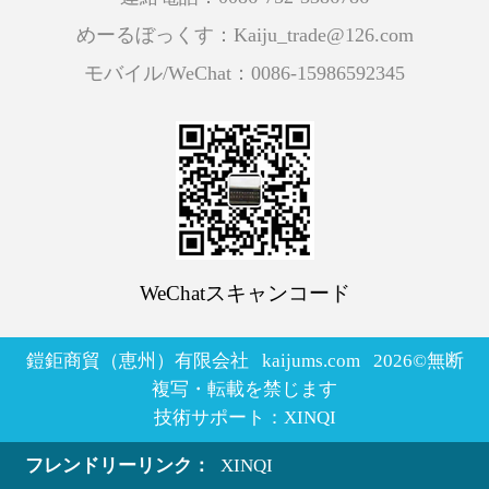
めーるぼっくす：Kaiju_trade@126.com
モバイル/WeChat：0086-15986592345
WeChatスキャンコード
鎧鉅商貿（恵州）有限会社 kaijums.com
2026
©無断
複写・転載を禁じます
技術サポート：
XINQI
フレンドリーリンク：
XINQI