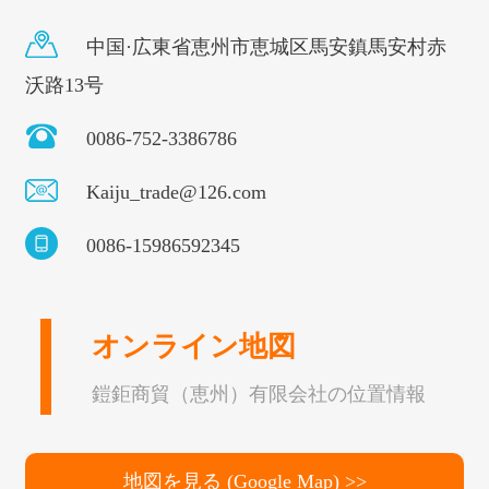
お得です。
中国·広東省恵州市恵城区馬安鎮馬安村赤
沃路13号
0086-752-3386786
Kaiju_trade@126.com
0086-15986592345
オンライン地図
鎧鉅商貿（恵州）有限会社の位置情報
地図を見る (Google Map) >>