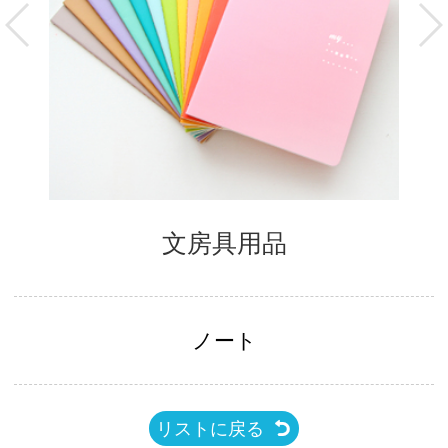
文房具用品
ノート
リストに戻る
