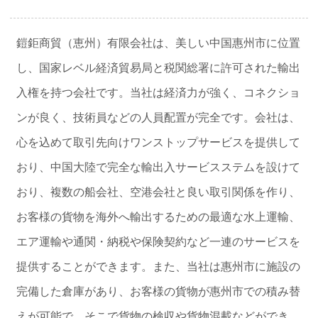
鎧鉅商貿（恵州）有限会社は、美しい中国惠州市に位置
し、国家レベル経済貿易局と税関総署に許可された輸出
入権を持つ会社です。当社は経済力が強く、コネクショ
ンが良く、技術員などの人員配置が完全です。会社は、
心を込めて取引先向けワンストップサービスを提供して
おり、中国大陸で完全な輸出入サービスステムを設けて
おり、複数の船会社、空港会社と良い取引関係を作り、
お客様の貨物を海外へ輸出するための最適な水上運輸、
エア運輸や通関・納税や保険契約など一連のサービスを
提供することができます。また、当社は惠州市に施設の
完備した倉庫があり、お客様の貨物が惠州市での積み替
えが可能で、そこで貨物の検収や貨物混載などができ、