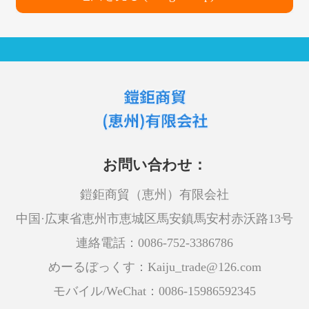
お問い合わせ：
鎧鉅商貿（恵州）有限会社
中国·広東省恵州市恵城区馬安鎮馬安村赤沃路13号
連絡電話：0086-752-3386786
めーるぼっくす：Kaiju_trade@126.com
モバイル/WeChat：0086-15986592345