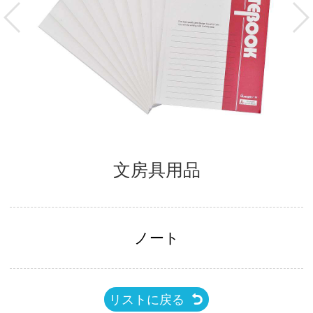
文房具用品
ノート
リストに戻る
