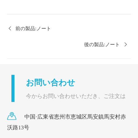

前の製品:
ノート
後の製品:
ノート

お問い合わせ
今からお問い合わせいただき、ご注文は
お得です。
中国·広東省恵州市恵城区馬安鎮馬安村赤
沃路13号