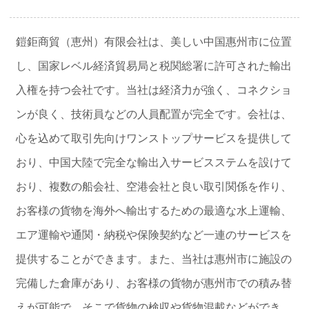
鎧鉅商貿（恵州）有限会社は、美しい中国惠州市に位置
し、国家レベル経済貿易局と税関総署に許可された輸出
入権を持つ会社です。当社は経済力が強く、コネクショ
ンが良く、技術員などの人員配置が完全です。会社は、
心を込めて取引先向けワンストップサービスを提供して
おり、中国大陸で完全な輸出入サービスステムを設けて
おり、複数の船会社、空港会社と良い取引関係を作り、
お客様の貨物を海外へ輸出するための最適な水上運輸、
エア運輸や通関・納税や保険契約など一連のサービスを
提供することができます。また、当社は惠州市に施設の
完備した倉庫があり、お客様の貨物が惠州市での積み替
えが可能で、そこで貨物の検収や貨物混載などができ、